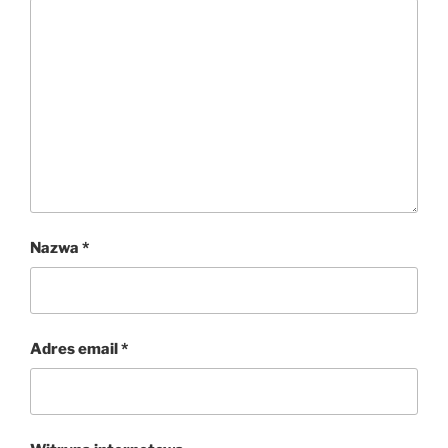
Nazwa
*
Adres email
*